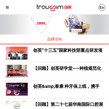
品牌活动
创英“十三五”国家科技部重点研发项
目成功结题
【回顾】创英研学堂——种植规范化
培训班（山西站）
创英&amp;泰康 种牙保上线，携手
口腔诊所共同打造优质种植牙服务生
态
【回顾】第二十七届华南国际口腔展